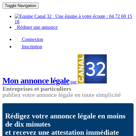
Toggle Navigation
Une équipe à votre écoute : 04 72 69 15
18
Rédiger une annonce
Connexion
Inscription
Mon annonce légale
par
Entreprises et particuliers
publiez votre annonce légale en toute simplicité
Rédigez votre annonce légale en moins
de dix minutes
et recevez une attestation immédiate