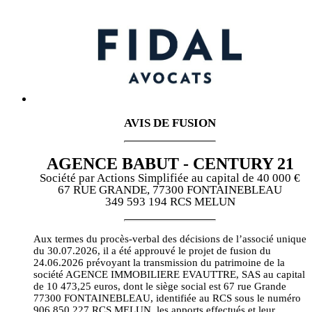
AVIS DE FUSION
AGENCE BABUT - CENTURY 21
Société par Actions Simplifiée au capital de 40 000 €
67 RUE GRANDE, 77300 FONTAINEBLEAU
349 593 194 RCS MELUN
Aux termes du procès-verbal des décisions de l’associé unique
du 30.07.2026, il a été approuvé le projet de fusion du
24.06.2026 prévoyant la transmission du patrimoine de la
société AGENCE IMMOBILIERE EVAUTTRE, SAS au capital
de 10 473,25 euros, dont le siège social est 67 rue Grande
77300 FONTAINEBLEAU, identifiée au RCS sous le numéro
906 850 227 RCS MELUN, les apports effectués et leur