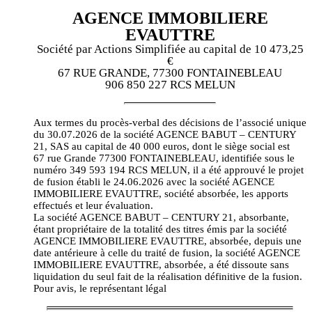
AGENCE IMMOBILIERE
EVAUTTRE
Société par Actions Simplifiée au capital de 10 473,25
€
67 RUE GRANDE, 77300 FONTAINEBLEAU
906 850 227 RCS MELUN
Aux termes du procès-verbal des décisions de l’associé unique
du 30.07.2026 de la société AGENCE BABUT – CENTURY
21, SAS au capital de 40 000 euros, dont le siège social est
67 rue Grande 77300 FONTAINEBLEAU, identifiée sous le
numéro 349 593 194 RCS MELUN, il a été approuvé le projet
de fusion établi le 24.06.2026 avec la société AGENCE
IMMOBILIERE EVAUTTRE, société absorbée, les apports
effectués et leur évaluation.
La société AGENCE BABUT – CENTURY 21, absorbante,
étant propriétaire de la totalité des titres émis par la société
AGENCE IMMOBILIERE EVAUTTRE, absorbée, depuis une
date antérieure à celle du traité de fusion, la société AGENCE
IMMOBILIERE EVAUTTRE, absorbée, a été dissoute sans
liquidation du seul fait de la réalisation définitive de la fusion.
Pour avis, le représentant légal