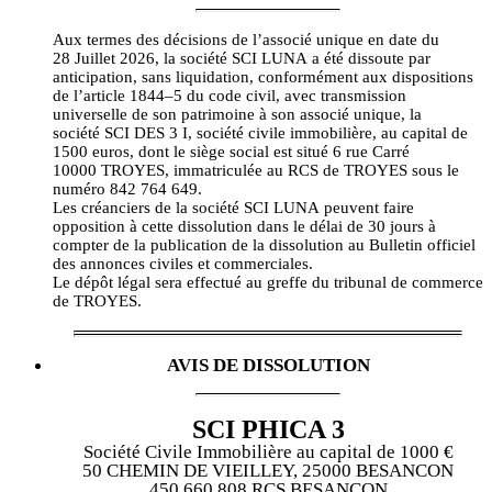
Aux termes des décisions de l’associé unique en date du
28 Juillet 2026, la société SCI LUNA a été dissoute par
anticipation, sans liquidation, conformément aux dispositions
de l’article 1844–5 du code civil, avec transmission
universelle de son patrimoine à son associé unique, la
société SCI DES 3 I, société civile immobilière, au capital de
1500 euros, dont le siège social est situé 6 rue Carré
10000 TROYES, immatriculée au RCS de TROYES sous le
numéro 842 764 649.
Les créanciers de la société SCI LUNA peuvent faire
opposition à cette dissolution dans le délai de 30 jours à
compter de la publication
de la dissolution au Bulletin officiel
des annonces civiles et commerciales
.
Le dépôt légal sera effectué au greffe du tribunal de commerce
de TROYES.
AVIS DE DISSOLUTION
SCI PHICA 3
Société Civile Immobilière au capital de 1000 €
50 CHEMIN DE VIEILLEY, 25000 BESANCON
450 660 808 RCS BESANCON