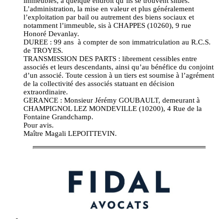
immeubles, à quelque endroit qu’ils se trouvent situés.
L’administration, la mise en valeur et plus généralement
l’exploitation par bail ou autrement des biens sociaux et
notamment l’immeuble, sis à CHAPPES (10260), 9 rue
Honoré Devanlay.
DUREE : 99 ans à compter de son immatriculation au R.C.S.
de TROYES.
TRANSMISSION DES PARTS : librement cessibles entre
associés et leurs descendants, ainsi qu’au bénéfice du conjoint
d’un associé. Toute cession à un tiers est soumise à l’agrément
de la collectivité des associés statuant en décision
extraordinaire.
GERANCE : Monsieur Jérémy GOUBAULT, demeurant à
CHAMPIGNOL LEZ MONDEVILLE (10200), 4 Rue de la
Fontaine Grandchamp.
Pour avis.
Maître Magali LEPOITTEVIN.