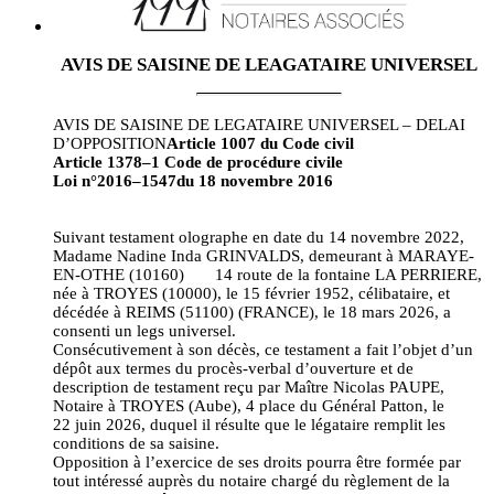
AVIS DE SAISINE DE LEAGATAIRE UNIVERSEL
AVIS DE SAISINE DE LEGATAIRE UNIVERSEL – DELAI
D’OPPOSITION
Article 1007 du Code civil
Article 1378–1 Code de procédure civile
Loi n°2016–1547du 18 novembre 2016
Suivant testament olographe en date du 14 novembre 2022,
Madame Nadine Inda GRINVALDS, demeurant à MARAYE-
EN-OTHE (10160) 14 route de la fontaine LA PERRIERE,
née à TROYES (10000), le 15 février 1952, célibataire, et
décédée à REIMS (51100) (FRANCE), le 18 mars 2026, a
consenti un legs universel.
Consécutivement à son décès, ce testament a fait l’objet d’un
dépôt aux termes du procès-verbal d’ouverture et de
description de testament reçu par Maître Nicolas PAUPE,
Notaire à TROYES (Aube), 4 place du Général Patton, le
22 juin 2026, duquel il résulte que le légataire remplit les
conditions de sa saisine.
Opposition à l’exercice de ses droits pourra être formée par
tout intéressé auprès du notaire chargé du règlement de la