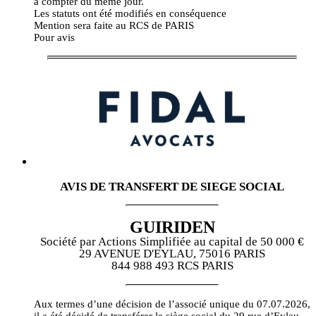
à compter du même jour.
Les statuts ont été modifiés en conséquence
Mention sera faite au RCS de PARIS
Pour avis
AVIS DE TRANSFERT DE SIEGE SOCIAL
GUIRIDEN
Société par Actions Simplifiée au capital de 50 000 €
29 AVENUE D'EYLAU, 75016 PARIS
844 988 493 RCS PARIS
Aux termes d’une décision de l’associé unique du 07.07.2026,
il a été décidé de transférer le siège social du 29 rue d’Eylau