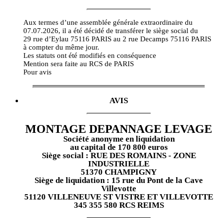
Aux termes d’une assemblée générale extraordinaire du
07.07.2026, il a été décidé de transférer le siège social du
29 rue d’Eylau 75116 PARIS au 2 rue Decamps 75116 PARIS
à compter du même jour.
Les statuts ont été modifiés en conséquence
Mention sera faite au RCS de PARIS
Pour avis
AVIS
MONTAGE DEPANNAGE LEVAGE
Société anonyme en liquidation
au capital de 170 800 euros
Siège social : RUE DES ROMAINS - ZONE
INDUSTRIELLE
51370 CHAMPIGNY
Siège de liquidation : 15 rue du Pont de la Cave
Villevotte
51120 VILLENEUVE ST VISTRE ET VILLEVOTTE
345 355 580 RCS REIMS