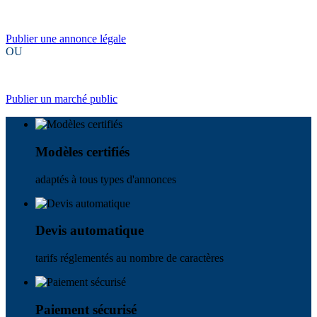
Publier une annonce légale
OU
Publier un marché public
Modèles certifiés
adaptés à tous types d'annonces
Devis automatique
tarifs réglementés au nombre de caractères
Paiement sécurisé