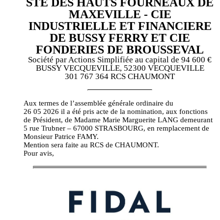
STE DES HAUTS FOURNEAUX DE
MAXEVILLE - CIE
INDUSTRIELLE ET FINANCIERE
DE BUSSY FERRY ET CIE
FONDERIES DE BROUSSEVAL
Société par Actions Simplifiée au capital de 94 600 €
BUSSY VECQUEVILLE, 52300 VECQUEVILLE
301 767 364 RCS CHAUMONT
Aux termes de l’assemblée générale ordinaire du
26 05 2026 il a été pris acte de la nomination, aux fonctions
de Président, de Madame Marie Marguerite LANG demeurant
5 rue Trubner – 67000 STRASBOURG, en remplacement de
Monsieur Patrice FAMY.
Mention sera faite au RCS de CHAUMONT.
Pour avis,