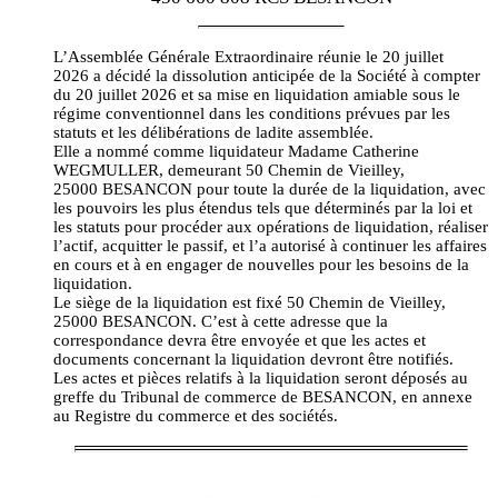
L’Assemblée Générale Extraordinaire réunie le 20 juillet
2026 a décidé la dissolution anticipée de la Société à compter
du 20 juillet 2026 et sa mise en liquidation amiable sous le
régime conventionnel dans les conditions prévues par les
statuts et les délibérations de ladite assemblée.
Elle a nommé comme liquidateur Madame Catherine
WEGMULLER, demeurant 50 Chemin de Vieilley,
25000 BESANCON pour toute la durée de la liquidation, avec
les pouvoirs les plus étendus tels que déterminés par la loi et
les statuts pour procéder aux opérations de liquidation, réaliser
l’actif, acquitter le passif, et l’a autorisé à continuer les affaires
en cours et à en engager de nouvelles pour les besoins de la
liquidation.
Le siège de la liquidation est fixé 50 Chemin de Vieilley,
25000 BESANCON. C’est à cette adresse que la
correspondance devra être envoyée et que les actes et
documents concernant la liquidation devront être notifiés.
Les actes et pièces relatifs à la liquidation seront déposés au
greffe du Tribunal de commerce de BESANCON, en annexe
au Registre du commerce et des sociétés.